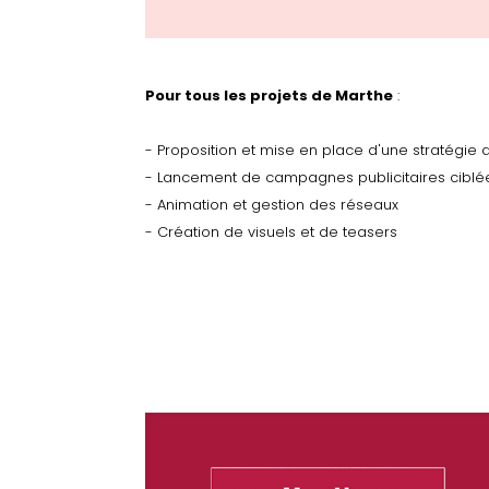
Pour tous les projets de Marthe
:
- Proposition et mise en place d'une stratégie d
- Lancement de campagnes publicitaires ciblé
- Animation et gestion des réseaux
- Création de visuels et de teasers