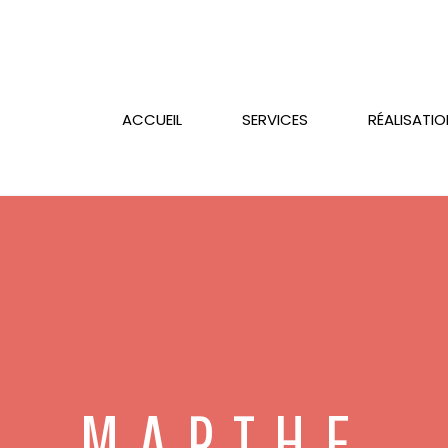
ACCUEIL
SERVICES
RÉALISATI
MARTHE