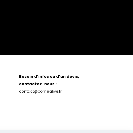
Besoin d'infos ou d'un devis,
contactez-nous :
contact@comealive.fr