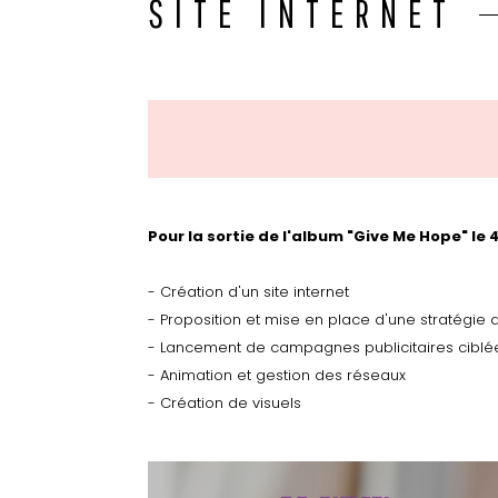
SITE INTERNET
Pour la sortie de l'album "Give Me Hope" le 4
- Création d'un site internet
- Proposition et mise en place d'une stratégie d
- Lancement de campagnes publicitaires ciblée
- Animation et gestion des réseaux
- Création de visuels