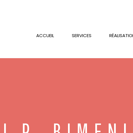
ACCUEIL
SERVICES
RÉALISATI
J.P. BIMENI