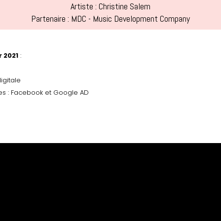
Artiste : Christine Salem
Partenaire : MDC - Music Development Company
r 2021
:
igitale
es : Facebook et Google AD