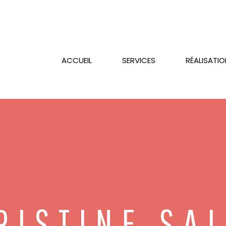
ACCUEIL
SERVICES
RÉALISATI
RISTINE SA